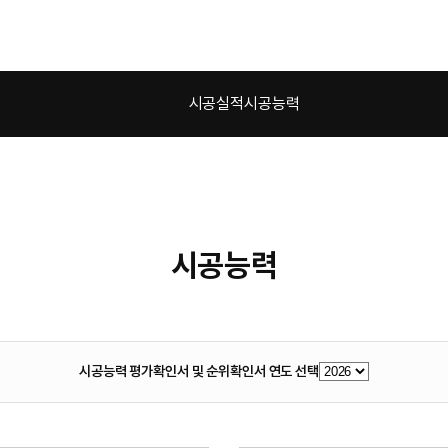
시공실적
시공능력
시공능력
시공능력 평가확인서 및 순위확인서 연도 선택